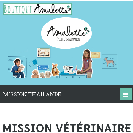
≡
MISSION THAÏLANDE
MISSION VÉTÉRINAIRE